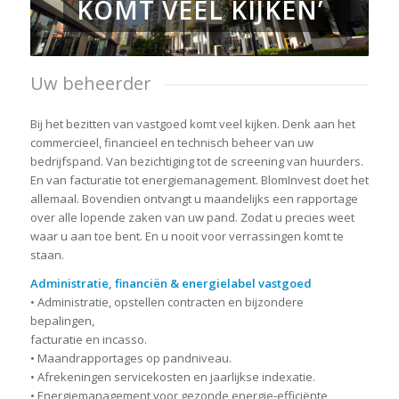
KOMT VEEL KIJKEN’
Uw beheerder
Bij het bezitten van vastgoed komt veel kijken. Denk aan het
commercieel, financieel en technisch beheer van uw
bedrijfspand. Van bezichtiging tot de screening van huurders.
En van facturatie tot energiemanagement. BlomInvest doet het
allemaal. Bovendien ontvangt u maandelijks een rapportage
over alle lopende zaken van uw pand. Zodat u precies weet
waar u aan toe bent. En u nooit voor verrassingen komt te
staan.
Administratie, financiën & energielabel vastgoed
• Administratie, opstellen contracten en bijzondere
bepalingen,
facturatie en incasso.
• Maandrapportages op pandniveau.
• Afrekeningen servicekosten en jaarlijkse indexatie.
• Energiemanagement voor gezonde energie-efficiënte