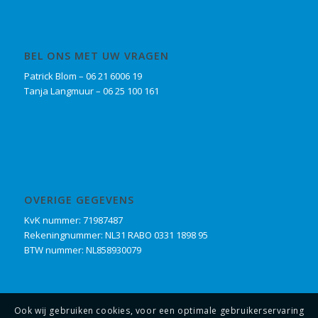
BEL ONS MET UW VRAGEN
Patrick Blom – 06 21 6006 19
Tanja Langmuur – 06 25 100 161
OVERIGE GEGEVENS
KvK nummer: 71987487
Rekeningnummer: NL31 RABO 0331 1898 95
BTW nummer: NL858930079
Ook wij gebruiken cookies, voor een optimale gebruikerservaring